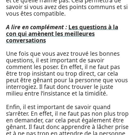
et ce qu’elle n’aime pas. Cela permettra de
savoir si vous avez des points communs et si
vous êtes compatible.
A lire en complément :
Les questions à la
con qui amènent les meilleures
conversations
Une fois que vous avez trouvé les bonnes
questions, il est important de savoir
comment les poser. En effet, il ne faut pas
être trop insistant ou trop direct, car cela
peut être gênant pour la personne que vous
interrogiez. Il faut donc trouver le juste
milieu entre l’insistance et la timidité.
Enfin, il est important de savoir quand
s’arrêter. En effet, il ne faut pas non plus trop
en demander, car cela peut également être
gênant. Il faut donc apprendre à lâcher prise
et à ne pas trop en attendre de la personne