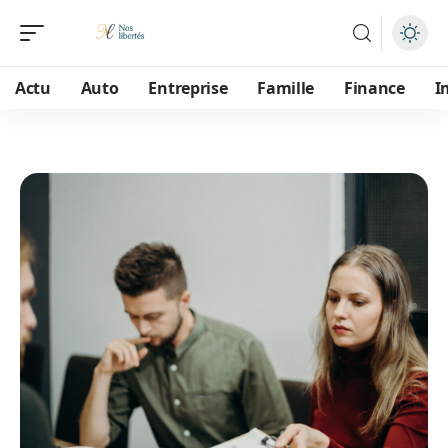
Actu
Auto
Entreprise
Famille
Finance
I