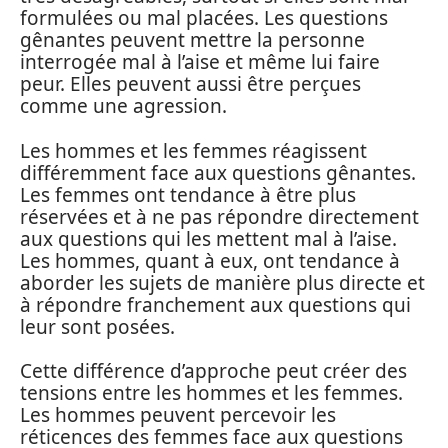
formulées ou mal placées. Les questions
gênantes peuvent mettre la personne
interrogée mal à l’aise et même lui faire
peur. Elles peuvent aussi être perçues
comme une agression.
Les hommes et les femmes réagissent
différemment face aux questions gênantes.
Les femmes ont tendance à être plus
réservées et à ne pas répondre directement
aux questions qui les mettent mal à l’aise.
Les hommes, quant à eux, ont tendance à
aborder les sujets de manière plus directe et
à répondre franchement aux questions qui
leur sont posées.
Cette différence d’approche peut créer des
tensions entre les hommes et les femmes.
Les hommes peuvent percevoir les
réticences des femmes face aux questions