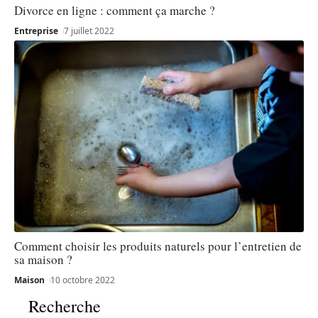
Divorce en ligne : comment ça marche ?
Entreprise
7 juillet 2022
Comment choisir les produits naturels pour l’entretien de
sa maison ?
Maison
10 octobre 2022
Recherche