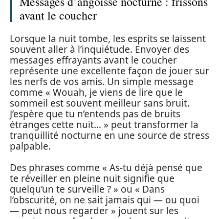
Messages d’angoisse nocturne : frissons
avant le coucher
Lorsque la nuit tombe, les esprits se laissent
souvent aller à l’inquiétude. Envoyer des
messages effrayants avant le coucher
représente une excellente façon de jouer sur
les nerfs de vos amis. Un simple message
comme « Wouah, je viens de lire que le
sommeil est souvent meilleur sans bruit.
J’espère que tu n’entends pas de bruits
étranges cette nuit… » peut transformer la
tranquillité nocturne en une source de stress
palpable.
Des phrases comme « As-tu déjà pensé que
te réveiller en pleine nuit signifie que
quelqu’un te surveille ? » ou « Dans
l’obscurité, on ne sait jamais qui — ou quoi
— peut nous regarder » jouent sur les