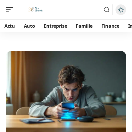
Actu
Auto
Entreprise
Famille
Finance
I