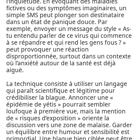
l’inquiétude. En évoquant des maladies
fictives ou des symptômes imaginaires, un
simple SMS peut plonger son destinataire
dans un état de panique douce. Par
exemple, envoyer un message du style « As-
tu entendu parler de ce virus qui commence
à se répandre et qui rend les gens fous ? »
peut provoquer une réaction
disproportionnée, surtout dans un contexte
où l’anxiété autour de la santé est déjà
aiguë.
La technique consiste à utiliser un langage
qui paraît scientifique et légitime pour
crédibiliser la blague. Annoncer une «
épidémie de yétis » pourrait sembler
loufoque à première vue, mais la mention
de « risques d’exposition » oriente la
discussion vers une zone de malaise. Garder
un équilibre entre humour et sensibilité est
primordial. Une blague bien ciblée peut être