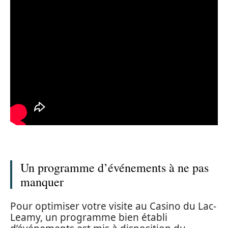
Un programme d’événements à ne pas
manquer
Pour optimiser votre visite au Casino du Lac-
Leamy, un programme bien établi