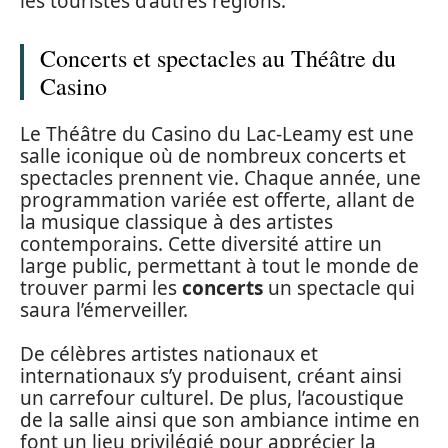
les touristes d’autres régions.
Concerts et spectacles au Théâtre du
Casino
Le Théâtre du Casino du Lac-Leamy est une
salle iconique où de nombreux concerts et
spectacles prennent vie. Chaque année, une
programmation variée est offerte, allant de
la musique classique à des artistes
contemporains. Cette diversité attire un
large public, permettant à tout le monde de
trouver parmi les
concerts
un spectacle qui
saura l’émerveiller.
De célèbres artistes nationaux et
internationaux s’y produisent, créant ainsi
un carrefour culturel. De plus, l’acoustique
de la salle ainsi que son ambiance intime en
font un lieu privilégié pour apprécier la