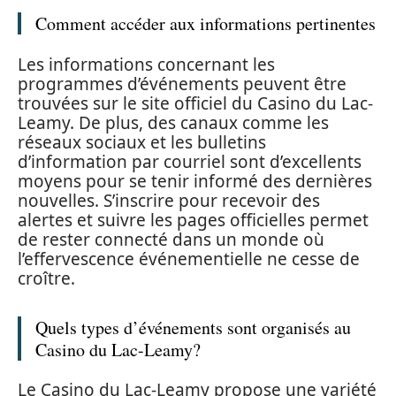
Comment accéder aux informations pertinentes
Les informations concernant les
programmes d’événements peuvent être
trouvées sur le site officiel du Casino du Lac-
Leamy. De plus, des canaux comme les
réseaux sociaux et les bulletins
d’information par courriel sont d’excellents
moyens pour se tenir informé des dernières
nouvelles. S’inscrire pour recevoir des
alertes et suivre les pages officielles permet
de rester connecté dans un monde où
l’effervescence événementielle ne cesse de
croître.
Quels types d’événements sont organisés au
Casino du Lac-Leamy?
Le Casino du Lac-Leamy propose une variété