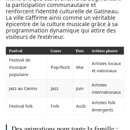
la participation communautaire et
renforcent l’identité culturelle de Gatineau.
La ville s’affirme ainsi comme un véritable
épicentre de la culture musicale grâce à sa
programmation dynamique qui attire des
visiteurs de l’extérieur.
Festival
Genre
Date
Artistes phares
Festival de
Artistes locaux
musique
Pop/Rock
Mai
et nationaux
populaire
Artistes
Jazz au Casino
Jazz
Juin
internationaux
Artistes folk
Festival folk
Folk
Août
émergents
Des animations pour toute la famille :