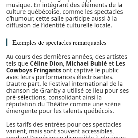
musique. En intégrant des éléments de la
culture québécoise, comme les spectacles
d’humour, cette salle participe aussi à la
diffusion de l’identité culturelle locale.
Exemples de spectacles remarquables
Au cours des dernières années, des artistes
tels que
Céline Dion
,
Michael Bublé
et
Les
Cowboys Fringants
ont captivé le public
avec leurs performances électrisantes.
D’autre part, le Festival international de la
chanson de Granby a utilisé ce lieu pour ses
pré-sélections, consolidant ainsi la
réputation du Théâtre comme une scène
émergente pour les talents québécois.
Les tarifs des entrées pour ces spectacles
varient, mais sont souvent accessibles,