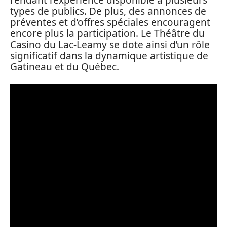
rendant l’expérience disponible à plusieurs
types de publics. De plus, des annonces de
préventes et d’offres spéciales encouragent
encore plus la participation. Le Théâtre du
Casino du Lac-Leamy se dote ainsi d’un rôle
significatif dans la dynamique artistique de
Gatineau et du Québec.