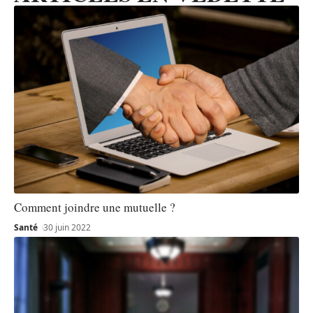
Comment joindre une mutuelle ?
Santé
30 juin 2022