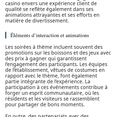
casino envers une expérience client de
qualité se reflète également dans ses
animations attrayantes et ses efforts en
matière de divertissement.
Éléments d’interaction et animations
Les soirées à thème incluent souvent des
promotions sur les boissons et des jeux avec
des prix à gagner qui garantissent
l’engagement des participants. Les équipes
de l’établissement, vêtues de costumes en
rapport avec le thème, font également
partie intégrante de l’expérience. La
participation à ces événements contribue à
forger un esprit communautaire, où les
résidents et les visiteurs se rassemblent
pour partager de bons moments.
En outre, des partenariats avec des