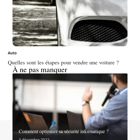
Auto
Quelles sont les étapes pour vendre une voiture ?
À ne pas manquer
Contact
Mentions légales
Sitemap
Comment optimiser sa sécurité informatique ?
© 2026 | noslibertes.org
3 décembre 2022