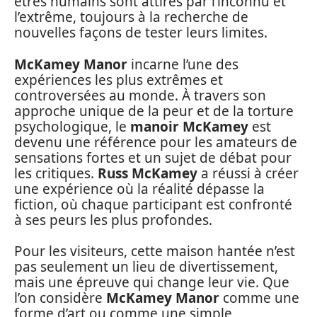
êtres humains sont attirés par l’inconnu et
l’extrême, toujours à la recherche de
nouvelles façons de tester leurs limites.
McKamey Manor
incarne l’une des
expériences les plus extrêmes et
controversées au monde. À travers son
approche unique de la peur et de la torture
psychologique, le
manoir McKamey
est
devenu une référence pour les amateurs de
sensations fortes et un sujet de débat pour
les critiques.
Russ McKamey
a réussi à créer
une expérience où la réalité dépasse la
fiction, où chaque participant est confronté
à ses peurs les plus profondes.
Pour les visiteurs, cette maison hantée n’est
pas seulement un lieu de divertissement,
mais une épreuve qui change leur vie. Que
l’on considère
McKamey Manor
comme une
forme d’art ou comme une simple