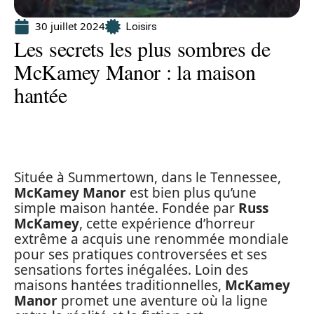
30 juillet 2024
Loisirs
Les secrets les plus sombres de
McKamey Manor : la maison
hantée
Située à Summertown, dans le Tennessee,
McKamey Manor
est bien plus qu’une
simple maison hantée. Fondée par
Russ
McKamey
, cette expérience d’horreur
extrême a acquis une renommée mondiale
pour ses pratiques controversées et ses
sensations fortes inégalées. Loin des
maisons hantées traditionnelles,
McKamey
Manor
promet une aventure où la ligne