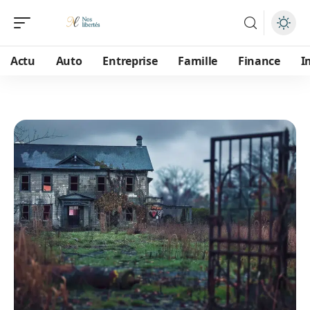
Actu
Auto
Entreprise
Famille
Finance
I