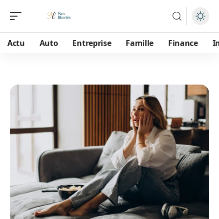
Actu
Auto
Entreprise
Famille
Finance
I