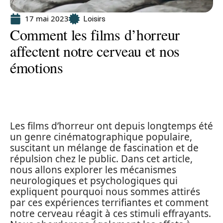
17 mai 2023
Loisirs
Comment les films d’horreur
affectent notre cerveau et nos
émotions
Les films d’horreur ont depuis longtemps été
un genre cinématographique populaire,
suscitant un mélange de fascination et de
répulsion chez le public. Dans cet article,
nous allons explorer les mécanismes
neurologiques et psychologiques qui
expliquent pourquoi nous sommes attirés
par ces expériences terrifiantes et comment
notre cerveau réagit à ces stimuli effrayants.