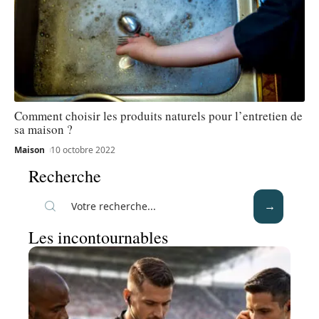
Comment choisir les produits naturels pour l’entretien de
sa maison ?
Maison
10 octobre 2022
Recherche
Les incontournables