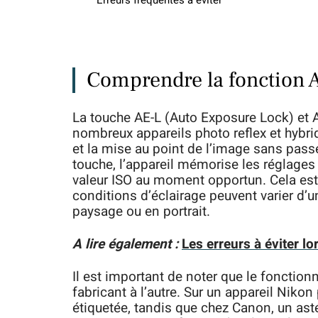
Erreurs fréquentes à éviter
Comprendre la fonction A
La touche AE-L (Auto Exposure Lock) et A
nombreux appareils photo reflex et hybrid
et la mise au point de l’image sans pass
touche, l’appareil mémorise les réglages d
valeur ISO au moment opportun. Cela est 
conditions d’éclairage peuvent varier d’
paysage ou en portrait.
A lire également :
Les erreurs à éviter lo
Il est important de noter que le fonctio
fabricant à l’autre. Sur un appareil Niko
étiquetée, tandis que chez Canon, un astér