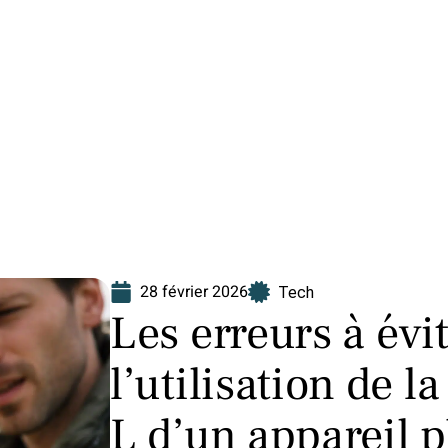
Finance
Immo
Loisirs
Maison
28 février 2026
Tech
Les erreurs à évit
l’utilisation de l
L d’un appareil 