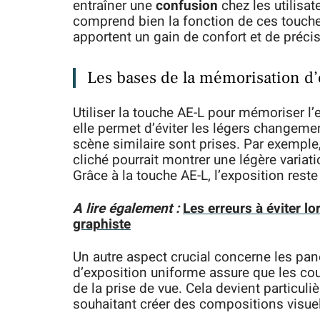
entraîner une
confusion
chez les utilisa
comprend bien la fonction de ces touches, 
apportent un gain de confort et de précis
Les bases de la mémorisation d’
Utiliser la touche AE-L pour mémoriser l’
elle permet d’éviter les légers changeme
scène similaire sont prises. Par exemple
cliché pourrait montrer une légère variat
Grâce à la touche AE-L, l’exposition rest
A lire également :
Les erreurs à éviter lo
graphiste
Un autre aspect crucial concerne les pan
d’exposition uniforme assure que les cou
de la prise de vue. Cela devient particu
souhaitant créer des compositions visue