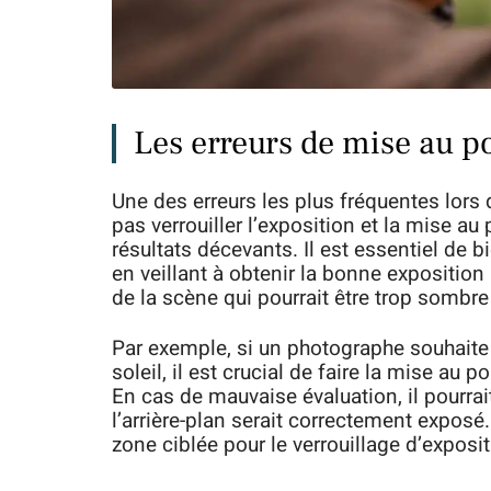
Les erreurs de mise au p
Une des erreurs les plus fréquentes lors d
pas verrouiller l’exposition et la mise a
résultats décevants. Il est essentiel de 
en veillant à obtenir la bonne exposition 
de la scène qui pourrait être trop sombr
Par exemple, si un photographe souhaite c
soleil, il est crucial de faire la mise au p
En cas de mauvaise évaluation, il pourrait
l’arrière-plan serait correctement exposé. 
zone ciblée pour le verrouillage d’exposit