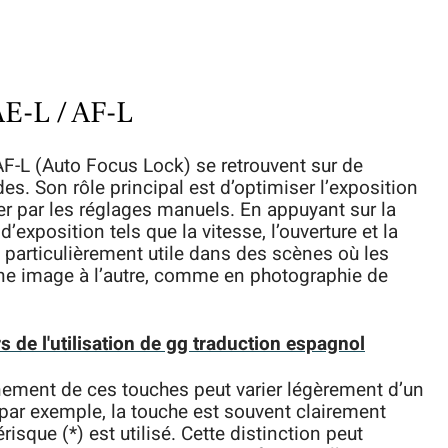
E-L / AF-L
F-L (Auto Focus Lock) se retrouvent sur de
es. Son rôle principal est d’optimiser l’exposition
er par les réglages manuels. En appuyant sur la
’exposition tels que la vitesse, l’ouverture et la
particulièrement utile dans des scènes où les
une image à l’autre, comme en photographie de
rs de l'utilisation de gg traduction espagnol
nnement de ces touches peut varier légèrement d’un
n par exemple, la touche est souvent clairement
isque (*) est utilisé. Cette distinction peut