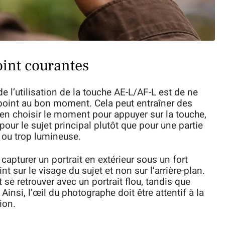
oint courantes
e l’utilisation de la touche AE-L/AF-L est de ne
u point au bon moment. Cela peut entraîner des
bien choisir le moment pour appuyer sur la touche,
pour le sujet principal plutôt que pour une partie
e ou trop lumineuse.
apturer un portrait en extérieur sous un fort
oint sur le visage du sujet et non sur l’arrière-plan.
 se retrouver avec un portrait flou, tandis que
Ainsi, l’œil du photographe doit être attentif à la
ion.