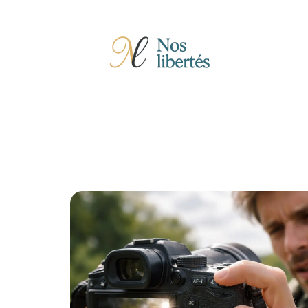
Actu
Auto
Entreprise
Famille