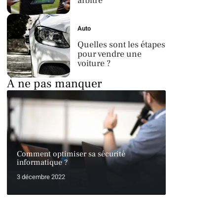
arbitre
Auto
Quelles sont les étapes
pour vendre une
voiture ?
À ne pas manquer
Comment optimiser sa sécurité
informatique ?
3 décembre 2022