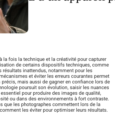
 la fois la technique et la créativité pour capturer
isation de certains dispositifs techniques, comme
es résultats inattendus, notamment pour les
écanismes et éviter les erreurs courantes permet
 précis, mais aussi de gagner en confiance lors de
chnologie poursuit son évolution, saisir les nuances
 essentiel pour produire des images de qualité,
osité ou dans des environnements à fort contraste.
ntes que les photographes commettent lors de la
comment les éviter pour optimiser leurs résultats.