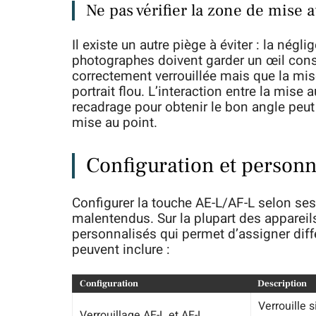
Ne pas vérifier la zone de mise 
Il existe un autre piège à éviter : la nég
photographes doivent garder un œil consta
correctement verrouillée mais que la mise
portrait flou. L’interaction entre la mise a
recadrage pour obtenir le bon angle peut
mise au point.
Configuration et personna
Configurer la touche AE-L/AF-L selon ses 
malentendus. Sur la plupart des apparei
personnalisés qui permet d’assigner diff
peuvent inclure :
Configuration
Description
Verrouille 
Verrouillage AE-L et AF-L