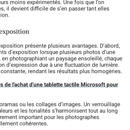
teurs moins expérimentés. Une fois que l’on
il devient difficile de s’en passer tant elles
ion.
exposition
exposition présente plusieurs avantages. D’abord,
nts d’exposition lorsque plusieurs photos d’une
, en photographiant un paysage ensoleillé, chaque
ion d’expression due à une fluctuation de lumière.
e constante, rendant les résultats plus homogènes.
rs de l'achat d'une tablette tactile Microsoft pour
oramas ou les collages d’images. Un verrouillage
leurs et les tonalités s’harmonisent tout au long
lièrement important pour les photographes
llement cohérentes.