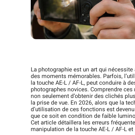
La photographie est un art qui nécessite à
des moments mémorables. Parfois, l’util
la touche AE-L / AF-L, peut conduire à d
photographes novices. Comprendre ces m
non seulement d’obtenir des clichés plus
la prise de vue. En 2026, alors que la te
d’utilisation de ces fonctions est devenu
que ce soit en condition de faible lumin
Cet article détaillera les erreurs fréque
manipulation de la touche AE-L / AF-L et 