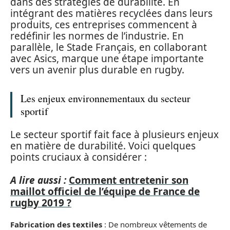
dans des stratégies de durabilité. En
intégrant des matières recyclées dans leurs
produits, ces entreprises commencent à
redéfinir les normes de l’industrie. En
parallèle, le Stade Français, en collaborant
avec Asics, marque une étape importante
vers un avenir plus durable en rugby.
Les enjeux environnementaux du secteur
sportif
Le secteur sportif fait face à plusieurs enjeux
en matière de durabilité. Voici quelques
points cruciaux à considérer :
A lire aussi :
Comment entretenir son
maillot officiel de l’équipe de France de
rugby 2019 ?
Fabrication des textiles
: De nombreux vêtements de