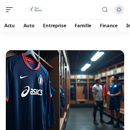
Actu
Auto
Entreprise
Famille
Finance
I