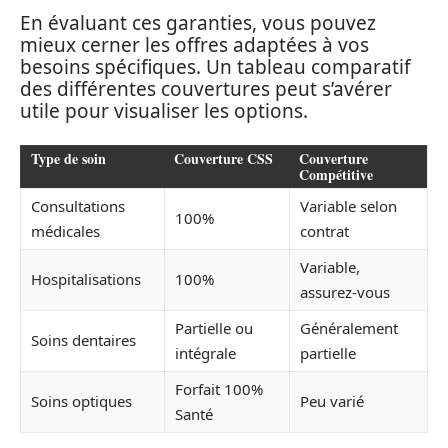
En évaluant ces garanties, vous pouvez
mieux cerner les offres adaptées à vos
besoins spécifiques. Un tableau comparatif
des différentes couvertures peut s’avérer
utile pour visualiser les options.
Type de soin
Couverture CSS
Couverture
Compétitive
Consultations
Variable selon
100%
médicales
contrat
Variable,
Hospitalisations
100%
assurez-vous
Partielle ou
Généralement
Soins dentaires
intégrale
partielle
Forfait 100%
Soins optiques
Peu varié
Santé