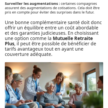
Surveiller les augmentations :
certaines compagnies
assurent des augmentations de cotisations. Cela doit être
pris en compte pour éviter des surprises dans le futur.
Une bonne complémentaire santé doit donc
offrir un équilibre entre un coût abordable
et des garanties judicieuses. En choisissant
une option comme la
Mutuelle Retraite
Plus
, il peut être possible de bénéficier de
tarifs avantageux tout en ayant une
couverture adéquate.