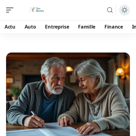
Actu
Auto
Entreprise
Famille
Finance
I