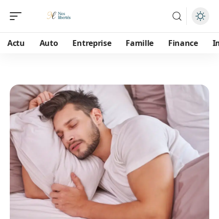
Actu
Auto
Entreprise
Famille
Finance
I