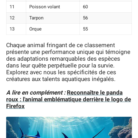
11
Poisson volant
60
12
Tarpon
56
13
Orque
55
Chaque animal fringant de ce classement
présente une performance unique qui témoigne
des adaptations remarquables des espèces
dans leur quête perpétuelle pour la survie.
Explorez avec nous les spécificités de ces
créatures aux talents aquatiques inégalés.
A lire en complément :
Reconnaître le panda
roux : l'animal emblématique derrière le logo de
Firefox