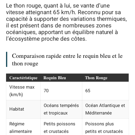
Le thon rouge, quant à lui, se vante d’une
vitesse atteignant 65 km/h. Reconnu pour sa
capacité à supporter des variations thermiques,
il est présent dans de nombreuses zones
océaniques, apportant un équilibre naturel à
l’écosystème proche des côtes.
Comparaison rapide entre le requin bleu et le
thon rouge
Caractéristique
Requin Bleu
Thon Rouge
Vitesse max
70
65
(km/h)
Océans tempérés
Océan Atlantique et
Habitat
et tropicaux
Méditerranée
Régime
Petits poissons
Poissons plus
alimentaire
et crustacés
petits et crustacés