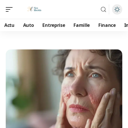
Actu
Auto
Entreprise
Famille
Finance
I