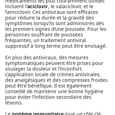
médicaments les plus couramment utilisés
incluent l’
aciclovir
, le valaciclovir, et le
famciclovir. Ces antiviraux sont efficaces
pour réduire la durée et la gravité des
symptômes lorsqu’ils sont administrés dès
les premiers signes d’une poussée. Pour les
personnes souffrant de poussées
fréquentes, un traitement antiviral
suppressif à long terme peut être envisagé.
En plus des antiviraux, des mesures
symptomatiques peuvent être prises pour
soulager la douleur et l’inconfort.
L’application locale de crèmes antivirales,
des analgésiques et des compresses froides
peut être bénéfique. Il est également
conseillé de maintenir une bonne hygiène
pour éviter l’infection secondaire des
lésions.
Le
système immunitaire
joue un rôle clé