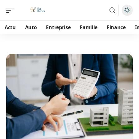
Actu
Auto
Entreprise
Famille
Finance
I