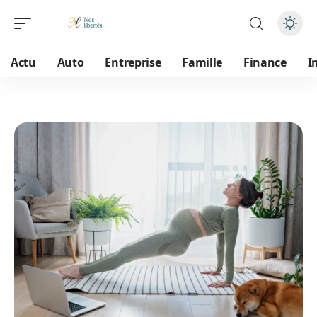
Actu
Auto
Entreprise
Famille
Finance
I