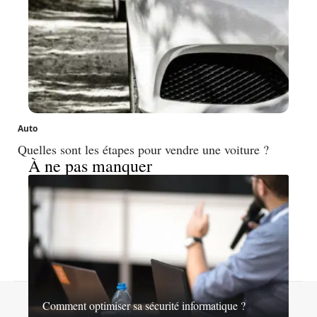
Auto
Quelles sont les étapes pour vendre une voiture ?
À ne pas manquer
Contact
Mentions légales
Sitemap
Comment optimiser sa sécurité informatique ?