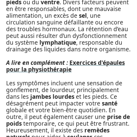
pieds
ou du
ventre
. Divers facteurs peuvent
en être responsables, dont une mauvaise
alimentation, un excès de
sel
, une
circulation sanguine défaillante ou encore
des troubles hormonaux. La rétention d’eau
peut aussi résulter d’un dysfonctionnement
du système
lymphatique
, responsable du
drainage des liquides dans notre organisme.
A lire en complément :
Exercices d'épaules
pour la physiothérapie
Les symptômes incluent une sensation de
gonflement, de lourdeur, principalement
dans les
jambes lourdes
et les pieds. Ce
désagrément peut impacter votre
santé
globale et votre bien-être quotidien. En
outre, il peut également causer une
prise de
poids
temporaire, ce qui peut être frustrant.
Heureusement, il existe des
remèdes
naturels
pour aider à
soulager
ces