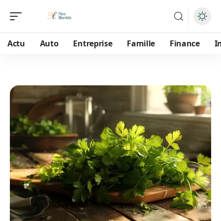
Actu
Auto
Entreprise
Famille
Finance
I