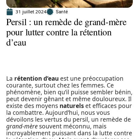
31 juillet 2024
Santé
Persil : un remède de grand-mère
pour lutter contre la rétention
d’eau
La
rétention d’eau
est une préoccupation
courante, surtout chez les femmes. Ce
phénomène, bien qu’il puisse sembler bénin,
peut devenir gênant et même douloureux. Il
existe des moyens
naturels
et efficaces pour
la combattre. Aujourd’hui, nous vous
dévoilons les vertus du persil, un remède de
grand-mère
souvent méconnu, mais
incroyablement puissant dans la lutte contre