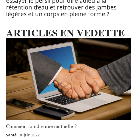
essayer le persil pour dire adieu à la
rétention d’eau et retrouver des jambes
légères et un corps en pleine forme ?
ARTICLES EN VEDETTE
Comment joindre une mutuelle ?
Santé
30 juin 2022