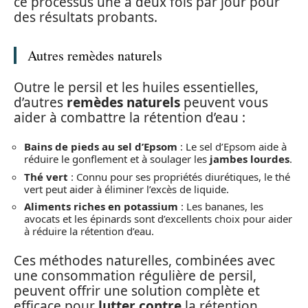
ce processus une à deux fois par jour pour
des résultats probants.
Autres remèdes naturels
Outre le persil et les huiles essentielles,
d’autres
remèdes naturels
peuvent vous
aider à combattre la rétention d’eau :
Bains de pieds au sel d’Epsom
: Le sel d’Epsom aide à
réduire le gonflement et à soulager les
jambes lourdes
.
Thé vert
: Connu pour ses propriétés diurétiques, le thé
vert peut aider à éliminer l’excès de liquide.
Aliments riches en potassium
: Les bananes, les
avocats et les épinards sont d’excellents choix pour aider
à réduire la rétention d’eau.
Ces méthodes naturelles, combinées avec
une consommation régulière de persil,
peuvent offrir une solution complète et
efficace pour
lutter contre
la rétention