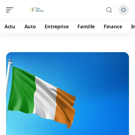
Actu
Auto
Entreprise
Famille
Finance
I