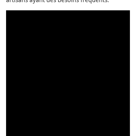
artisans ayant des besoins fréquents.