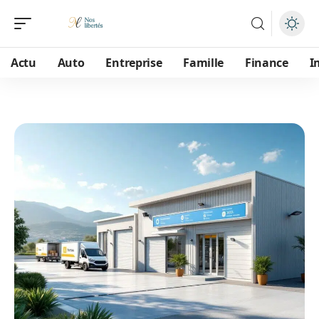
Actu
Auto
Entreprise
Famille
Finance
I