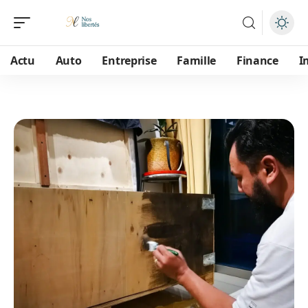
Actu
Auto
Entreprise
Famille
Finance
I