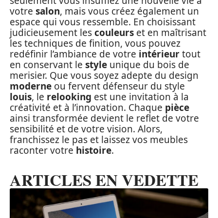
seulement vous insufflez une nouvelle vie à
votre
salon
, mais vous créez également un
espace qui vous ressemble. En choisissant
judicieusement les
couleurs
et en maîtrisant
les techniques de finition, vous pouvez
redéfinir l’ambiance de votre
intérieur
tout
en conservant le
style
unique du bois de
merisier. Que vous soyez adepte du design
moderne
ou fervent défenseur du style
louis
, le
relooking
est une invitation à la
créativité et à l’innovation. Chaque
pièce
ainsi transformée devient le reflet de votre
sensibilité et de votre vision. Alors,
franchissez le pas et laissez vos meubles
raconter votre
histoire
.
ARTICLES EN VEDETTE