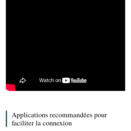
Applications recommandées pour
faciliter la connexion