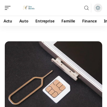
Actu
Auto
Entreprise
Famille
Finance
I