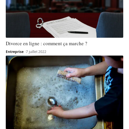
Divorce en ligne : comment ça marche ?
Entreprise
7 juillet 2022