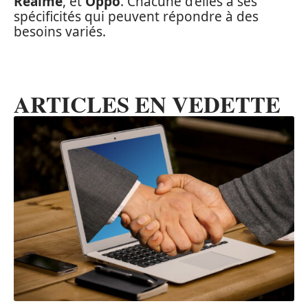
Realme
, et
Oppo
. Chacune d’elles a ses
spécificités qui peuvent répondre à des
besoins variés.
ARTICLES EN VEDETTE