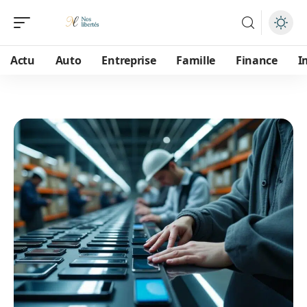
Actu
Auto
Entreprise
Famille
Finance
I