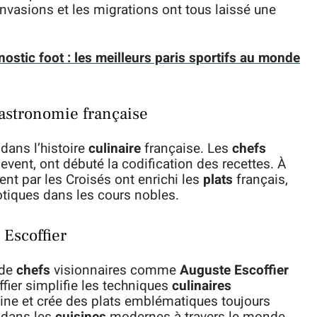
vasions et les migrations ont tous laissé une
ostic foot : les meilleurs paris sportifs au monde
gastronomie française
dans l’histoire
culinaire
française. Les
chefs
levent, ont débuté la codification des recettes. À
ent par les Croisés ont enrichi les
plats
français,
otiques dans les cours nobles.
 Escoffier
 de
chefs
visionnaires comme
Auguste Escoffier
fier simplifie les techniques
culinaires
sine et crée des plats emblématiques toujours