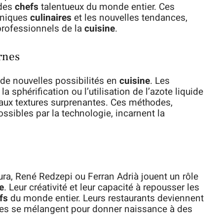
 des
chefs
talentueux du monde entier. Ces
hniques
culinaires
et les nouvelles tendances,
 professionnels de la
cuisine
.
rnes
de nouvelles possibilités en
cuisine
. Les
 sphérification ou l’utilisation de l’azote liquide
aux textures surprenantes. Ces méthodes,
ossibles par la technologie, incarnent la
, René Redzepi ou Ferran Adrià jouent un rôle
e
. Leur créativité et leur capacité à repousser les
fs
du monde entier. Leurs restaurants deviennent
ales se mélangent pour donner naissance à des