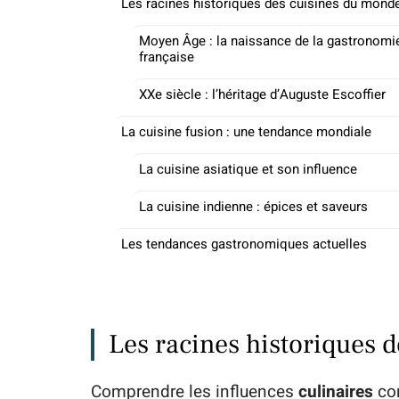
Les racines historiques des cuisines du mond
Moyen Âge : la naissance de la gastronomi
française
XXe siècle : l’héritage d’Auguste Escoffier
La cuisine fusion : une tendance mondiale
La cuisine asiatique et son influence
La cuisine indienne : épices et saveurs
Les tendances gastronomiques actuelles
Les racines historiques 
Comprendre les influences
culinaires
con