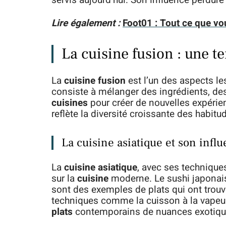
servis aujourd’hui. Son influence perdur
Lire également :
Foot01 : Tout ce que vo
La cuisine fusion : une 
La
cuisine fusion
est l’un des aspects le
consiste à mélanger des ingrédients, des
cuisines
pour créer de nouvelles expéri
reflète la diversité croissante des habit
La cuisine asiatique et son infl
La
cuisine asiatique
, avec ses technique
sur la
cuisine
moderne. Le sushi japonais,
sont des exemples de plats qui ont trou
techniques comme la cuisson à la vapeur o
plats
contemporains de nuances exotiqu