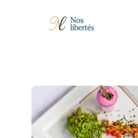
Actu
Auto
Entreprise
Famille