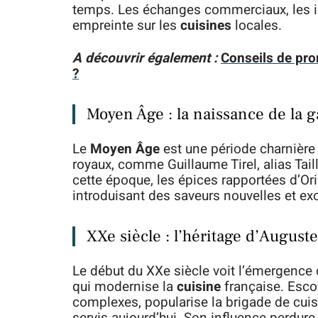
temps. Les échanges commerciaux, les in
empreinte sur les
cuisines
locales.
A découvrir également :
Conseils de pron
?
Moyen Âge : la naissance de la 
Le
Moyen Âge
est une période charnière 
royaux, comme Guillaume Tirel, alias Tail
cette époque, les épices rapportées d’Ori
introduisant des saveurs nouvelles et ex
XXe siècle : l’héritage d’Auguste
Le début du XXe siècle voit l’émergence
qui modernise la
cuisine
française. Escof
complexes, popularise la brigade de cui