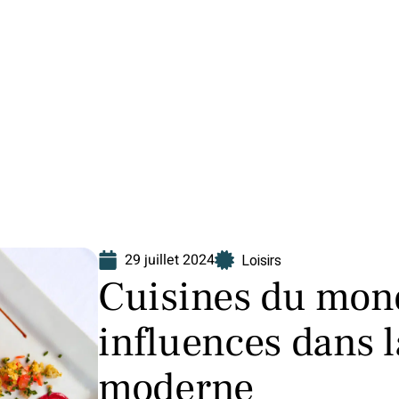
Finance
Immo
Loisirs
Maison
29 juillet 2024
Loisirs
Cuisines du mond
influences dans 
moderne