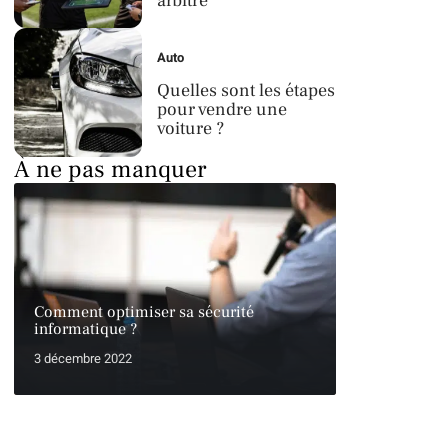
arbitre
Auto
Quelles sont les étapes
pour vendre une
voiture ?
À ne pas manquer
Comment optimiser sa sécurité
informatique ?
3 décembre 2022