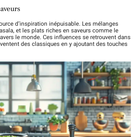
saveurs
urce d’inspiration inépuisable. Les mélanges
ala, et les plats riches en saveurs comme le
ravers le monde. Ces influences se retrouvent dans
nventent des classiques en y ajoutant des touches