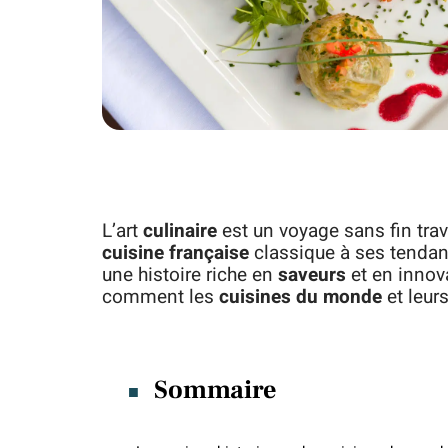
L’art
culinaire
est un voyage sans fin tra
cuisine française
classique à ses tendan
une histoire riche en
saveurs
et en innova
comment les
cuisines du monde
et leur
Sommaire