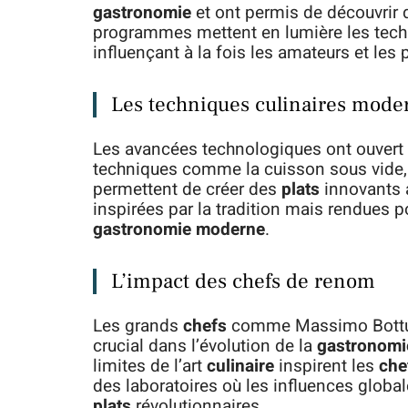
gastronomie
et ont permis de découvrir
programmes mettent en lumière les tec
influençant à la fois les amateurs et les
Les techniques culinaires mode
Les avancées technologiques ont ouvert 
techniques comme la cuisson sous vide, la
permettent de créer des
plats
innovants 
inspirées par la tradition mais rendues p
gastronomie moderne
.
L’impact des chefs de renom
Les grands
chefs
comme Massimo Bottura
crucial dans l’évolution de la
gastronomi
limites de l’art
culinaire
inspirent les
che
des laboratoires où les influences glob
plats
révolutionnaires.