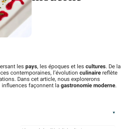
versant les
pays
, les époques et les
cultures
. De la
ces contemporaines, l’évolution
culinaire
reflète
tions. Dans cet article, nous explorerons
s influences façonnent la
gastronomie moderne
.