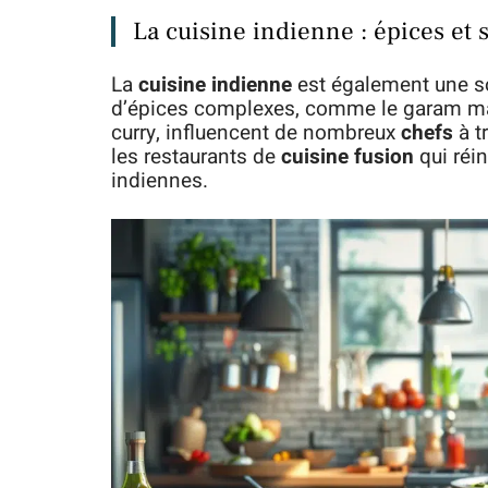
La cuisine indienne : épices et 
La
cuisine indienne
est également une so
d’épices complexes, comme le garam mas
curry, influencent de nombreux
chefs
à t
les restaurants de
cuisine fusion
qui réi
indiennes.