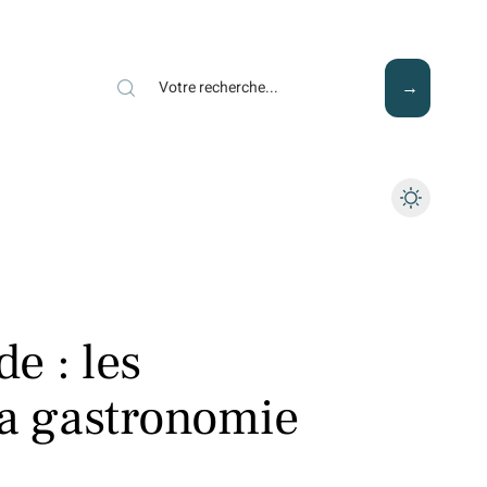
Mode
Santé
Tech
e : les
la gastronomie