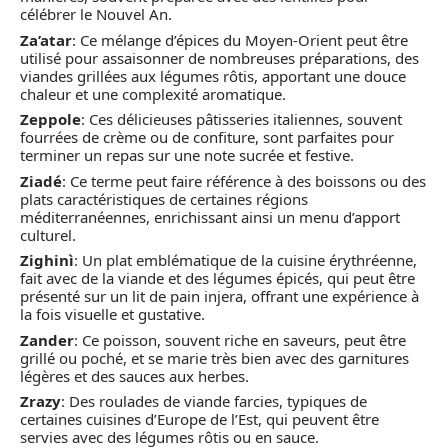
célébrer le Nouvel An.
Za’atar
: Ce mélange d’épices du Moyen-Orient peut être
utilisé pour assaisonner de nombreuses préparations, des
viandes grillées aux légumes rôtis, apportant une douce
chaleur et une complexité aromatique.
Zeppole
: Ces délicieuses pâtisseries italiennes, souvent
fourrées de crème ou de confiture, sont parfaites pour
terminer un repas sur une note sucrée et festive.
Ziadé
: Ce terme peut faire référence à des boissons ou des
plats caractéristiques de certaines régions
méditerranéennes, enrichissant ainsi un menu d’apport
culturel.
Zighinì
: Un plat emblématique de la cuisine érythréenne,
fait avec de la viande et des légumes épicés, qui peut être
présenté sur un lit de pain injera, offrant une expérience à
la fois visuelle et gustative.
Zander
: Ce poisson, souvent riche en saveurs, peut être
grillé ou poché, et se marie très bien avec des garnitures
légères et des sauces aux herbes.
Zrazy
: Des roulades de viande farcies, typiques de
certaines cuisines d’Europe de l’Est, qui peuvent être
servies avec des légumes rôtis ou en sauce.