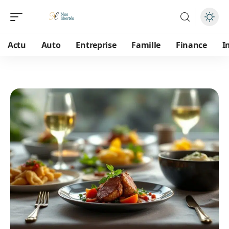
Actu
Auto
Entreprise
Famille
Finance
I