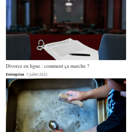
Divorce en ligne : comment ça marche ?
Entreprise
7 juillet 2022