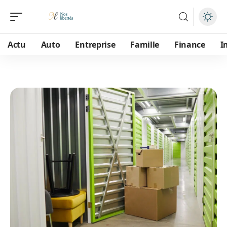
Actu
Auto
Entreprise
Famille
Finance
I