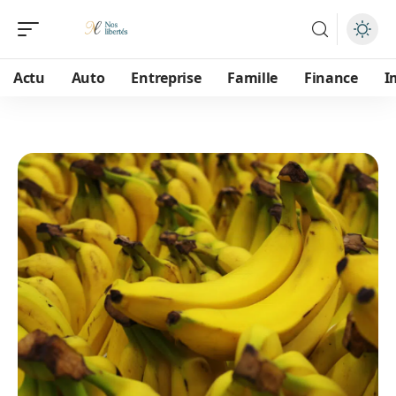
Actu
Auto
Entreprise
Famille
Finance
I