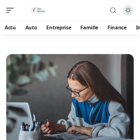
Actu
Auto
Entreprise
Famille
Finance
I