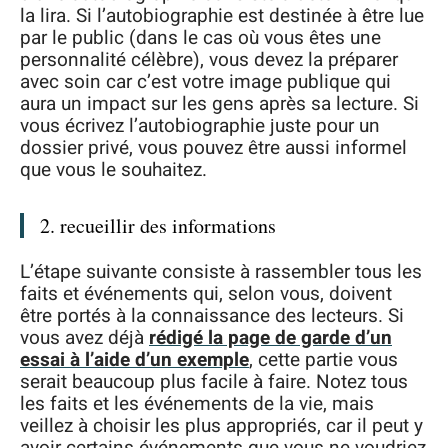
la lira. Si l’autobiographie est destinée à être lue
par le public (dans le cas où vous êtes une
personnalité célèbre), vous devez la préparer
avec soin car c’est votre image publique qui
aura un impact sur les gens après sa lecture. Si
vous écrivez l’autobiographie juste pour un
dossier privé, vous pouvez être aussi informel
que vous le souhaitez.
2. recueillir des informations
L’étape suivante consiste à rassembler tous les
faits et événements qui, selon vous, doivent
être portés à la connaissance des lecteurs. Si
vous avez déjà
rédigé la page de garde d’un
essai à l’aide d’un exemple
, cette partie vous
serait beaucoup plus facile à faire. Notez tous
les faits et les événements de la vie, mais
veillez à choisir les plus appropriés, car il peut y
avoir certains événements que vous ne voudriez