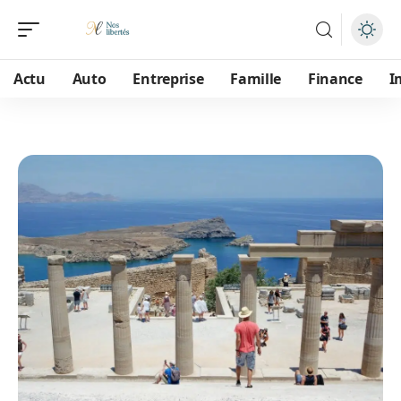
Actu
Auto
Entreprise
Famille
Finance
I