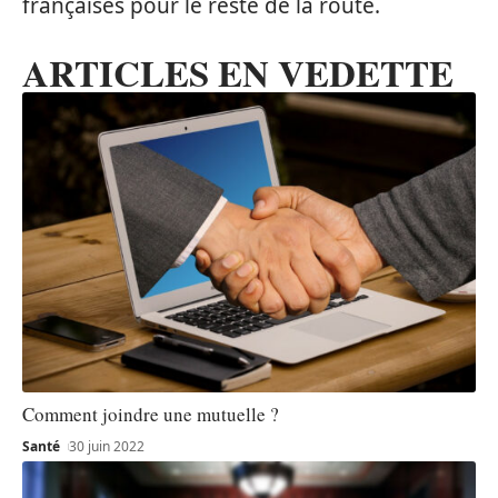
françaises pour le reste de la route.
ARTICLES EN VEDETTE
Comment joindre une mutuelle ?
Santé
30 juin 2022