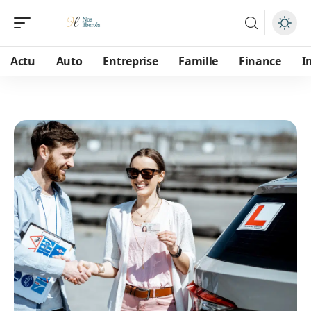
Actu
Auto
Entreprise
Famille
Finance
I