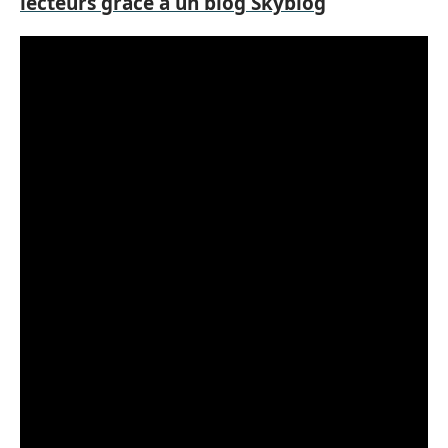
lecteurs grâce à un blog Skyblog