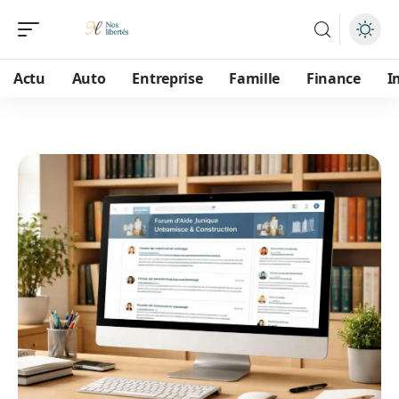
Actu
Auto
Entreprise
Famille
Finance
I