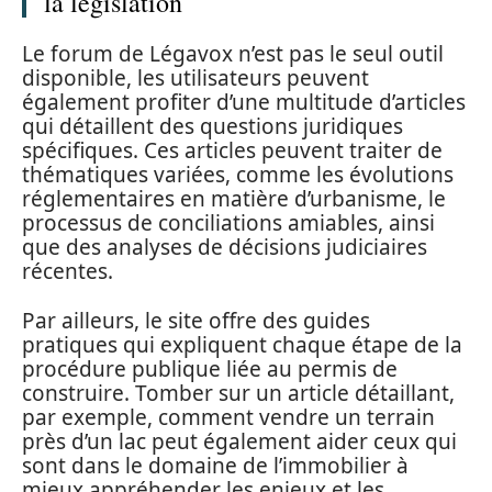
la législation
Le forum de Légavox n’est pas le seul outil
disponible, les utilisateurs peuvent
également profiter d’une multitude d’articles
qui détaillent des questions juridiques
spécifiques. Ces articles peuvent traiter de
thématiques variées, comme les évolutions
réglementaires en matière d’urbanisme, le
processus de conciliations amiables, ainsi
que des analyses de décisions judiciaires
récentes.
Par ailleurs, le site offre des guides
pratiques qui expliquent chaque étape de la
procédure publique liée au permis de
construire. Tomber sur un article détaillant,
par exemple, comment vendre un terrain
près d’un lac peut également aider ceux qui
sont dans le domaine de l’immobilier à
mieux appréhender les enjeux et les