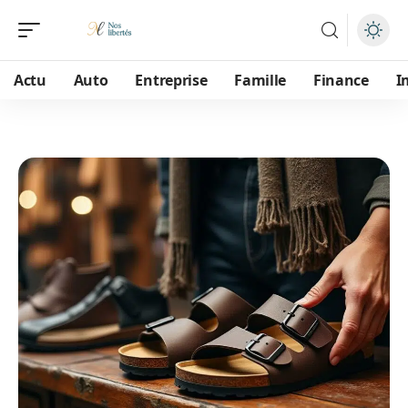
Actu
Auto
Entreprise
Famille
Finance
I