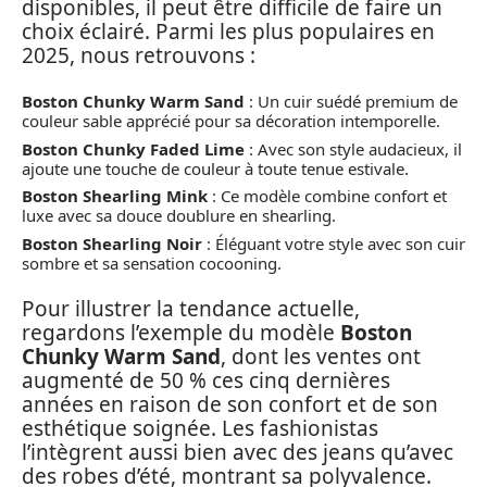
disponibles, il peut être difficile de faire un
choix éclairé. Parmi les plus populaires en
2025, nous retrouvons :
Boston Chunky Warm Sand
: Un cuir suédé premium de
couleur sable apprécié pour sa décoration intemporelle.
Boston Chunky Faded Lime
: Avec son style audacieux, il
ajoute une touche de couleur à toute tenue estivale.
Boston Shearling Mink
: Ce modèle combine confort et
luxe avec sa douce doublure en shearling.
Boston Shearling Noir
: Éléguant votre style avec son cuir
sombre et sa sensation cocooning.
Pour illustrer la tendance actuelle,
regardons l’exemple du modèle
Boston
Chunky Warm Sand
, dont les ventes ont
augmenté de 50 % ces cinq dernières
années en raison de son confort et de son
esthétique soignée. Les fashionistas
l’intègrent aussi bien avec des jeans qu’avec
des robes d’été, montrant sa polyvalence.