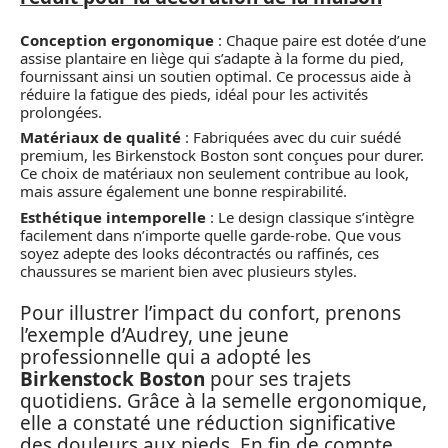
Conception ergonomique
: Chaque paire est dotée d’une
assise plantaire en liège qui s’adapte à la forme du pied,
fournissant ainsi un soutien optimal. Ce processus aide à
réduire la fatigue des pieds, idéal pour les activités
prolongées.
Matériaux de qualité
: Fabriquées avec du cuir suédé
premium, les Birkenstock Boston sont conçues pour durer.
Ce choix de matériaux non seulement contribue au look,
mais assure également une bonne respirabilité.
Esthétique intemporelle
: Le design classique s’intègre
facilement dans n’importe quelle garde-robe. Que vous
soyez adepte des looks décontractés ou raffinés, ces
chaussures se marient bien avec plusieurs styles.
Pour illustrer l’impact du confort, prenons
l’exemple d’Audrey, une jeune
professionnelle qui a adopté les
Birkenstock Boston
pour ses trajets
quotidiens. Grâce à la semelle ergonomique,
elle a constaté une réduction significative
des douleurs aux pieds. En fin de compte,