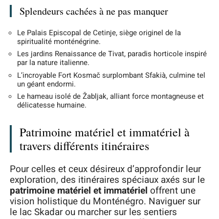
Splendeurs cachées à ne pas manquer
Le Palais Episcopal de Cetinje, siège originel de la
spiritualité monténégrine.
Les jardins Renaissance de Tivat, paradis horticole inspiré
par la nature italienne.
L’incroyable Fort Kosmač surplombant Sfakià, culmine tel
un géant endormi.
Le hameau isolé de Žabljak, alliant force montagneuse et
délicatesse humaine.
Patrimoine matériel et immatériel à
travers différents itinéraires
Pour celles et ceux désireux d’approfondir leur
exploration, des itinéraires spéciaux axés sur le
patrimoine matériel et immatériel
offrent une
vision holistique du Monténégro. Naviguer sur
le lac Skadar ou marcher sur les sentiers