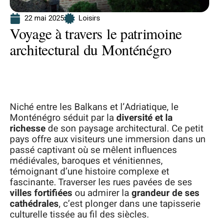
22 mai 2025
Loisirs
Voyage à travers le patrimoine
architectural du Monténégro
Niché entre les Balkans et l’Adriatique, le
Monténégro séduit par la
diversité et la
richesse
de son paysage architectural. Ce petit
pays offre aux visiteurs une immersion dans un
passé captivant où se mêlent influences
médiévales, baroques et vénitiennes,
témoignant d’une histoire complexe et
fascinante. Traverser les rues pavées de ses
villes fortifiées
ou admirer la
grandeur de ses
cathédrales
, c’est plonger dans une tapisserie
culturelle tissée au fil des siècles.