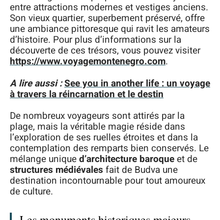
entre attractions modernes et vestiges anciens.
Son vieux quartier, superbement préservé, offre
une ambiance pittoresque qui ravit les amateurs
d’histoire. Pour plus d’informations sur la
découverte de ces trésors, vous pouvez visiter
https://www.voyagemontenegro.com
.
A lire aussi :
See you in another life : un voyage
à travers la réincarnation et le destin
De nombreux voyageurs sont attirés par la
plage, mais la véritable magie réside dans
l’exploration de ses ruelles étroites et dans la
contemplation des remparts bien conservés. Le
mélange unique
d’architecture baroque
et de
structures médiévales
fait de Budva une
destination incontournable pour tout amoureux
de culture.
Les monuments historiques majeurs