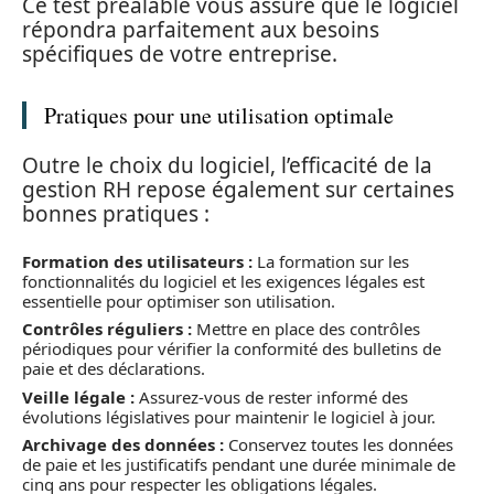
Ce test préalable vous assure que le logiciel
répondra parfaitement aux besoins
spécifiques de votre entreprise.
Pratiques pour une utilisation optimale
Outre le choix du logiciel, l’efficacité de la
gestion RH repose également sur certaines
bonnes pratiques :
Formation des utilisateurs :
La formation sur les
fonctionnalités du logiciel et les exigences légales est
essentielle pour optimiser son utilisation.
Contrôles réguliers :
Mettre en place des contrôles
périodiques pour vérifier la conformité des bulletins de
paie et des déclarations.
Veille légale :
Assurez-vous de rester informé des
évolutions législatives pour maintenir le logiciel à jour.
Archivage des données :
Conservez toutes les données
de paie et les justificatifs pendant une durée minimale de
cinq ans pour respecter les obligations légales.