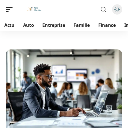
Actu
Auto
Entreprise
Famille
Finance
I