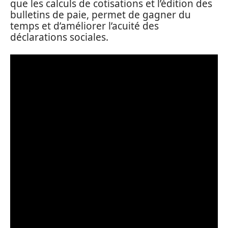
que les calculs de cotisations et l’édition des
bulletins de paie, permet de gagner du
temps et d’améliorer l’acuité des
déclarations sociales.