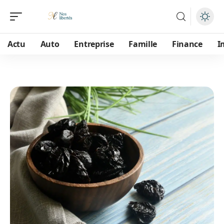
Actu
Auto
Entreprise
Famille
Finance
I