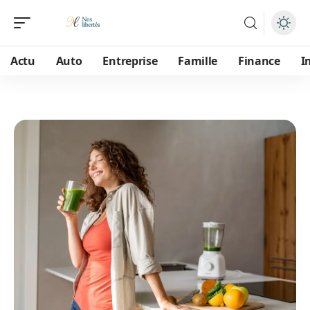
Actu
Auto
Entreprise
Famille
Finance
I