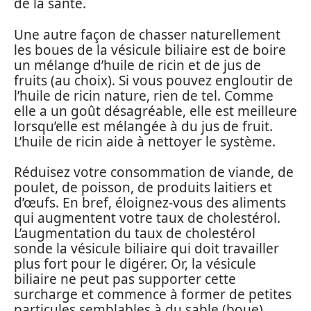
de la santé.
Une autre façon de chasser naturellement
les boues de la vésicule biliaire est de boire
un mélange d’huile de ricin et de jus de
fruits (au choix). Si vous pouvez engloutir de
l’huile de ricin nature, rien de tel. Comme
elle a un goût désagréable, elle est meilleure
lorsqu’elle est mélangée à du jus de fruit.
L’huile de ricin aide à nettoyer le système.
Réduisez votre consommation de viande, de
poulet, de poisson, de produits laitiers et
d’œufs. En bref, éloignez-vous des aliments
qui augmentent votre taux de cholestérol.
L’augmentation du taux de cholestérol
sonde la vésicule biliaire qui doit travailler
plus fort pour le digérer. Or, la vésicule
biliaire ne peut pas supporter cette
surcharge et commence à former de petites
particules semblables à du sable (boue).