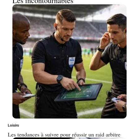
Les incontournables
Loisirs
Les tendances à suivre pour réussir un raid arbitre