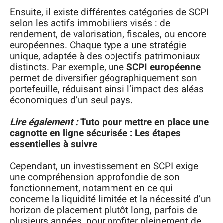
Ensuite, il existe différentes catégories de SCPI
selon les actifs immobiliers visés : de
rendement, de valorisation, fiscales, ou encore
européennes. Chaque type a une stratégie
unique, adaptée à des objectifs patrimoniaux
distincts. Par exemple, une
SCPI européenne
permet de diversifier géographiquement son
portefeuille, réduisant ainsi l’impact des aléas
économiques d’un seul pays.
Lire également :
Tuto pour mettre en place une
cagnotte en ligne sécurisée : Les étapes
essentielles à suivre
Cependant, un investissement en SCPI exige
une compréhension approfondie de son
fonctionnement, notamment en ce qui
concerne la liquidité limitée et la nécessité d’un
horizon de placement plutôt long, parfois de
plusieurs années, pour profiter pleinement de