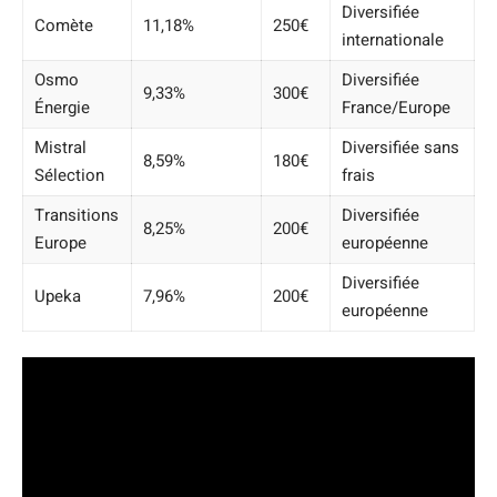
Diversifiée
Comète
11,18%
250€
internationale
Osmo
Diversifiée
9,33%
300€
Énergie
France/Europe
Mistral
Diversifiée sans
8,59%
180€
Sélection
frais
Transitions
Diversifiée
8,25%
200€
Europe
européenne
Diversifiée
Upeka
7,96%
200€
européenne