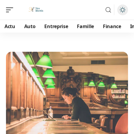
Actu
Auto
Entreprise
Famille
Finance
I