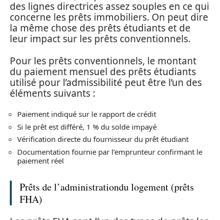
des lignes directrices assez souples en ce qui
concerne les prêts immobiliers. On peut dire
la même chose des prêts étudiants et de
leur impact sur les prêts conventionnels.
Pour les prêts conventionnels, le montant
du paiement mensuel des prêts étudiants
utilisé pour l’admissibilité peut être l’un des
éléments suivants :
Paiement indiqué sur le rapport de crédit
Si le prêt est différé, 1 % du solde impayé
Vérification directe du fournisseur du prêt étudiant
Documentation fournie par l’emprunteur confirmant le
paiement réel
Prêts de l’administrationdu logement (prêts
FHA)