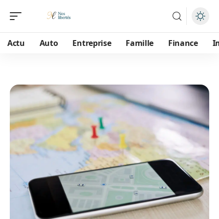
Actu
Auto
Entreprise
Famille
Finance
I