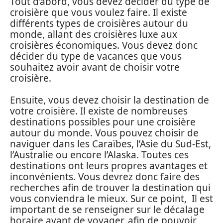
Tout d’abord, vous devez décider du type de
croisière que vous voulez faire. Il existe
différents types de croisières autour du
monde, allant des croisières luxe aux
croisières économiques. Vous devez donc
décider du type de vacances que vous
souhaitez avoir avant de choisir votre
croisière.
Ensuite, vous devez choisir la destination de
votre croisière. Il existe de nombreuses
destinations possibles pour une croisière
autour du monde. Vous pouvez choisir de
naviguer dans les Caraïbes, l’Asie du Sud-Est,
l’Australie ou encore l’Alaska. Toutes ces
destinations ont leurs propres avantages et
inconvénients. Vous devrez donc faire des
recherches afin de trouver la destination qui
vous conviendra le mieux. Sur ce point, Il est
important de se renseigner sur le décalage
horaire avant de voyager, afin de pouvoir