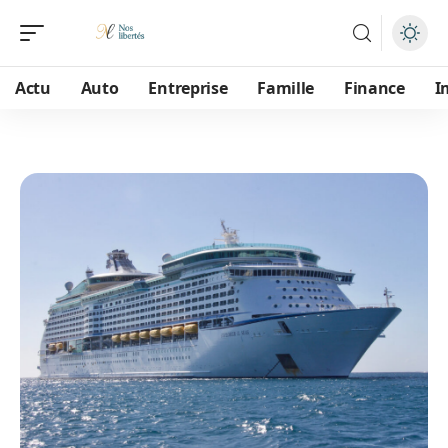
Actu
Auto
Entreprise
Famille
Finance
I