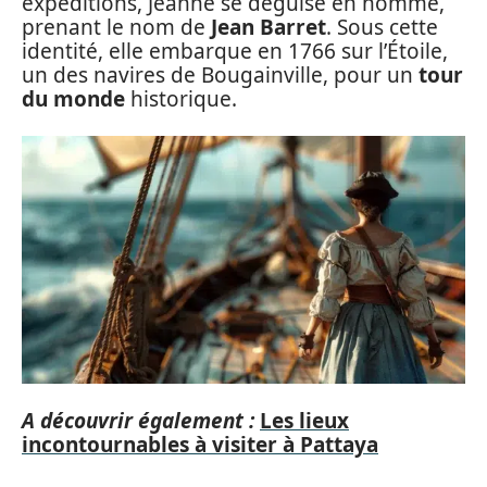
expéditions, Jeanne se déguise en homme,
prenant le nom de
Jean Barret
. Sous cette
identité, elle embarque en 1766 sur l’Étoile,
un des navires de Bougainville, pour un
tour
du monde
historique.
A découvrir également :
Les lieux
incontournables à visiter à Pattaya