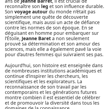
ans de
Jeanne Barret
, il est crucial de
reconnaître son
leg
et son influence durable.
Son
voyage autour
du monde n’était pas
simplement une quête de découverte
scientifique, mais aussi un acte de défiance
contre les normes de son époque. En se
déguisant en homme pour embarquer sur
l’Étoile,
Jeanne Baret
a non seulement
prouvé sa détermination et son amour des
sciences, mais elle a également pavé la voie
pour d’autres femmes qui suivraient ses pas.
Aujourd’hui, son histoire est enseignée dans
de nombreuses institutions académiques et
continue d’inspirer les chercheurs, les
scientifiques et les explorateurs. La
reconnaissance de son travail par les
contemporains et les générations futures
montre combien il est essentiel de célébrer
et de promouvoir la diversité dans tous les
domaines de la connaissance.