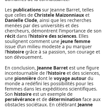
Les
publications
sur Jeanne Barret, telles
que celles de
Christele Maizonniaux
et
Danielle Clode
, ainsi que les recherches
menées par des universités et des
chercheurs, démontrent l’importance de son
récit
dans l’
histoire des sciences
. Elles
soulignent comment une
jeune femme
issue d’un milieu modeste a pu marquer
l’
histoire
grâce à sa passion, son courage et
son dévouement.
En conclusion,
Jeanne Barret
est une figure
incontournable de l’
histoire
et des sciences,
une
pionnière
dont le
voyage autour
du
monde a redéfini les possibilités pour les
femmes dans les expéditions scientifiques.
Son
histoire
est un exemple de
persévérance
et de
détermination
face aux
obstacles sociétaux. En célébrant
Jeanne