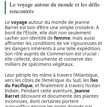
Le voyage autour du monde et les défis
rencontrés
Le
voyage
autour du monde de Jeanne
Barret est loin d’être une simple croisière. À
bord de l’Étoile, elle doit non seulement
cacher son identité de
femme
, mais aussi
affronter les conditions de vie rigoureuses et
les dangers inhérents à une telle expédition.
Son rôle auprès de Commerson est crucial :
elle collecte, documente et conserve des
milliers de spécimens végétaux.
Leur périple les mène à travers l’Atlantique,
vers les côtes de l’Amérique du Sud, les
îles
du Pacifique
, et finalement à travers l’océan
Indien. Pendant cette aventure,
Jeanne
Barret
découvre et documente des plantes
inconnues, dont certaines portent
aujourd’hui encore les noms donnés par