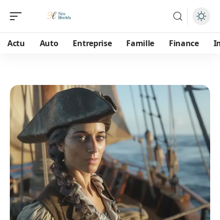
Actu
Auto
Entreprise
Famille
Finance
I