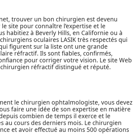
net, trouver un bon chirurgien est devenu
r le site pour connaître l’expertise et le
us habitiez à Beverly Hills, en Californie ou à
 chirurgiens oculaires LASIK très respectés qui
qui figurent sur la liste ont une grande
re réfractif. Ils sont fiables, confirmés,
nfiance pour corriger votre vision. Le site Web
chirurgien réfractif distingué et réputé.
ent le chirurgien ophtalmologiste, vous devez
vous faire une idée de son expertise en matière
 depuis combien de temps il exerce et le
es au cours des derniers mois. Le chirurgien
ence et avoir effectué au moins 500 opérations