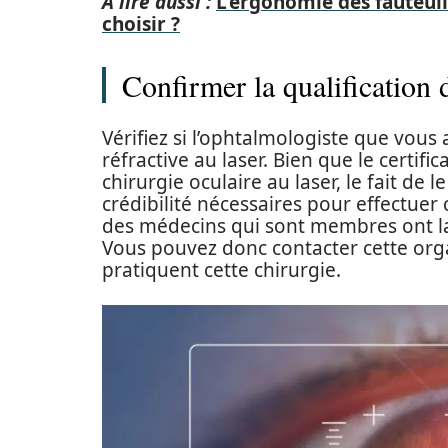
A lire aussi :
L'ergonomie des fauteuil
choisir ?
Confirmer la qualification 
Vérifiez si l’ophtalmologiste que vous 
réfractive au laser. Bien que le certifi
chirurgie oculaire au laser, le fait de
crédibilité nécessaires pour effectuer
des médecins qui sont membres ont la l
Vous pouvez donc contacter cette org
pratiquent cette chirurgie.