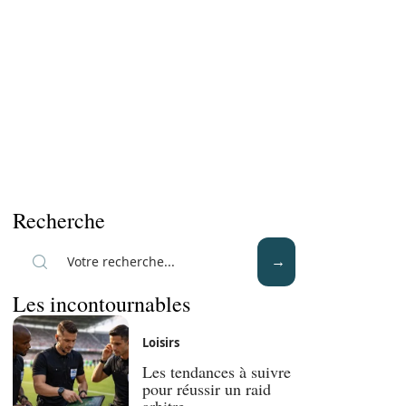
Recherche
Les incontournables
Loisirs
Les tendances à suivre
pour réussir un raid
arbitre