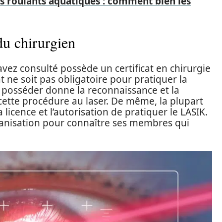
s roulants aquatiques : comment bien les
du chirurgien
avez consulté possède un certificat en chirurgie
cat ne soit pas obligatoire pour pratiquer la
 le posséder donne la reconnaissance et la
 cette procédure au laser. De même, la plupart
icence et l’autorisation de pratiquer le LASIK.
anisation pour connaître ses membres qui