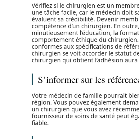
Vérifiez si le chirurgien est un membre
une tâche facile, car le médecin doit 
évaluent sa crédibilité. Devenir membr
compétence d’un chirurgien. En outre,
minutieusement l’éducation, la formatio
comportement éthique du chirurgien. 
conformes aux spécifications de référen
chirurgien se voit accorder le statut 
chirurgien qui obtient l’adhésion aur
S’informer sur les référenc
Votre médecin de famille pourrait bie
région. Vous pouvez également demand
un chirurgien que vous avez récemmen
fournisseur de soins de santé peut ég
fiable.