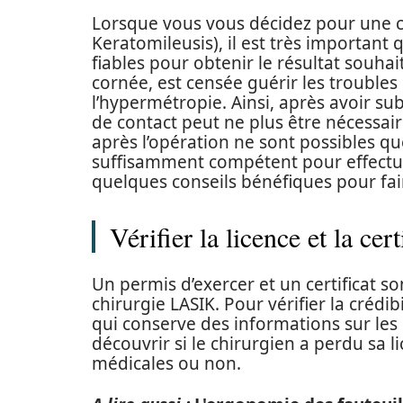
Lorsque vous vous décidez pour une ch
Keratomileusis), il est très important
fiables pour obtenir le résultat souhai
cornée, est censée guérir les troubles 
l’hypermétropie. Ainsi, après avoir subi 
de contact peut ne plus être nécessai
après l’opération ne sont possibles que
suffisamment compétent pour effectue
quelques conseils bénéfiques pour fai
Vérifier la licence et la cer
Un permis d’exercer et un certificat s
chirurgie LASIK. Pour vérifier la crédi
qui conserve des informations sur les
découvrir si le chirurgien a perdu sa 
médicales ou non.