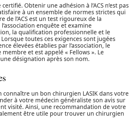
 certifié. Obtenir une adhésion à l’ACS n’est pas
satisfaire à un ensemble de normes strictes qui
e de l’ACS est un test rigoureux de la
 l’association enquête et examine
n, la qualification professionnelle et le
Lorsque toutes ces exigences sont jugées
ce élevées établies par l’association, le
de membre et est appelé « Fellows ». Le
a une désignation après son nom.
es
n connaître un bon chirurgien LASIK dans votre
er à votre médecin généraliste son avis sur
t visité. Ainsi, une recommandation de votre
alement être utile pour trouver un chirurgien