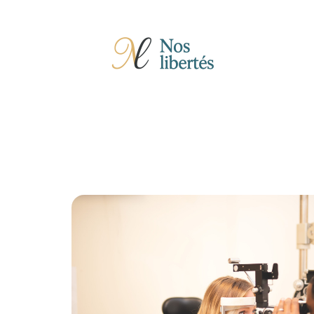
Actu
Auto
Entreprise
Famille