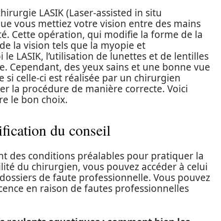
irurgie LASIK (Laser-assisted in situ
 que vous mettiez votre vision entre des mains
té. Cette opération, qui modifie la forme de la
de la vision tels que la myopie et
le LASIK, l’utilisation de lunettes et de lentilles
re. Cependant, des yeux sains et une bonne vue
 si celle-ci est réalisée par un chirurgien
r la procédure de manière correcte. Voici
re le bon choix.
tification du conseil
ont des conditions préalables pour pratiquer la
bilité du chirurgien, vous pouvez accéder à celui
 dossiers de faute professionnelle. Vous pouvez
licence en raison de fautes professionnelles