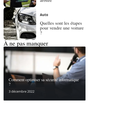
Auto
Quelles sont les étapes
pour vendre une voiture
?
À ne pas manquer
Comment optimiser sa sécurité informatique
?
3 décembre 2022