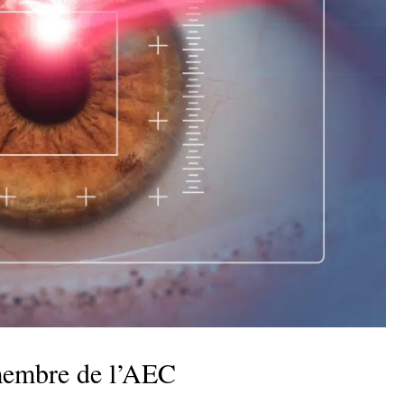
 membre de l’AEC