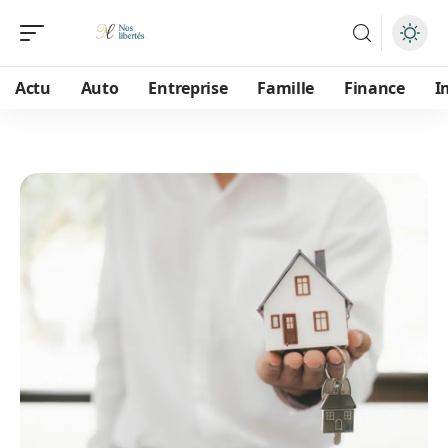
Actu
Auto
Entreprise
Famille
Finance
I