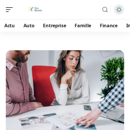
Actu
Auto
Entreprise
Famille
Finance
I