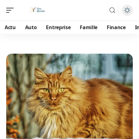
Actu
Auto
Entreprise
Famille
Finance
I