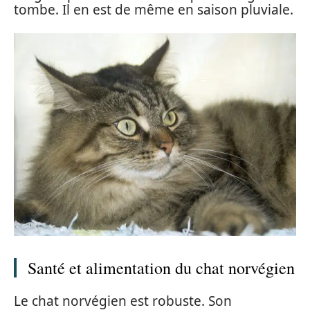
tombe. Il en est de même en saison pluviale.
Santé et alimentation du chat norvégien
Le chat norvégien est robuste. Son