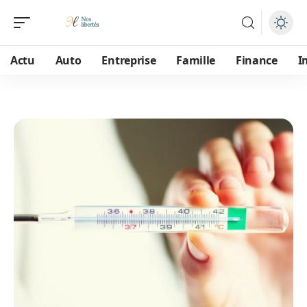
Actu
Auto
Entreprise
Famille
Finance
I