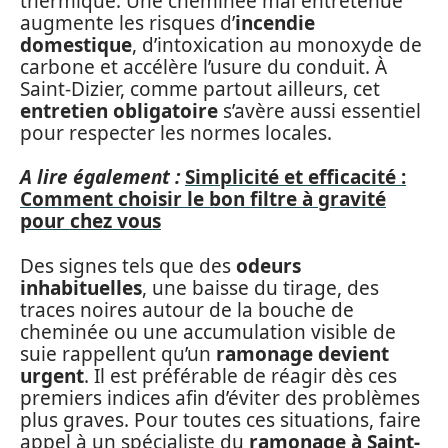
thermique. Une cheminée mal entretenue
augmente les risques d’
incendie
domestique
, d’intoxication au monoxyde de
carbone et accélère l’usure du conduit. À
Saint-Dizier, comme partout ailleurs, cet
entretien obligatoire
s’avère aussi essentiel
pour respecter les normes locales.
A lire également :
Simplicité et efficacité :
Comment choisir le bon filtre à gravité
pour chez vous
Des signes tels que des
odeurs
inhabituelles
, une baisse du tirage, des
traces noires autour de la bouche de
cheminée ou une accumulation visible de
suie rappellent qu’un
ramonage devient
urgent
. Il est préférable de réagir dès ces
premiers indices afin d’éviter des problèmes
plus graves. Pour toutes ces situations, faire
appel à un spécialiste du
ramonage à Saint-