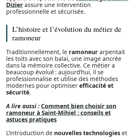
Dizier
assure une intervention
professionnelle et sécurisée.
L’histoire et l’évolution du métier de
ramoneur
Traditionnellement, le
ramoneur
arpentait
les toits avec son balai, une image ancrée
dans la mémoire collective. Ce métier a
beaucoup évolué : aujourd’hui, il se
professionnalise et utilise des méthodes
modernes pour optimiser
efficacité et
sécurité
.
A lire aussi :
Comment bien choisir son
ramoneur à Saint-Mihiel : conseils et
astuces pratiques
L’introduction de
nouvelles technologies
et