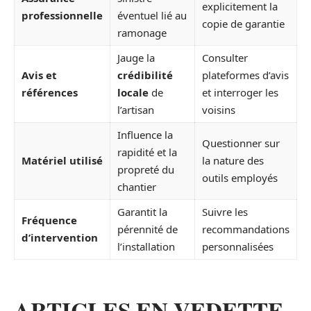
explicitement la
professionnelle
éventuel lié au
copie de garantie
ramonage
Jauge la
Consulter
Avis et
crédibilité
plateformes d’avis
références
locale
de
et interroger les
l’artisan
voisins
Influence la
Questionner sur
rapidité et la
Matériel utilisé
la nature des
propreté du
outils employés
chantier
Garantit la
Suivre les
Fréquence
pérennité de
recommandations
d’intervention
l’installation
personnalisées
ARTICLES EN VEDETTE