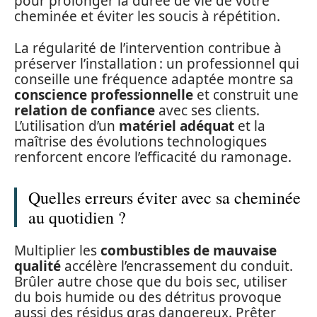
pour prolonger la durée de vie de votre
cheminée et éviter les soucis à répétition.
La régularité de l’intervention contribue à
préserver l’installation : un professionnel qui
conseille une fréquence adaptée montre sa
conscience professionnelle
et construit une
relation de confiance
avec ses clients.
L’utilisation d’un
matériel adéquat
et la
maîtrise des évolutions technologiques
renforcent encore l’efficacité du ramonage.
Quelles erreurs éviter avec sa cheminée
au quotidien ?
Multiplier les
combustibles de mauvaise
qualité
accélère l’encrassement du conduit.
Brûler autre chose que du bois sec, utiliser
du bois humide ou des détritus provoque
aussi des résidus gras dangereux. Prêter