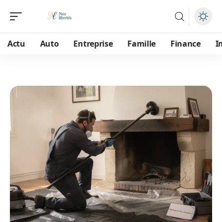
Actu
Auto
Entreprise
Famille
Finance
I