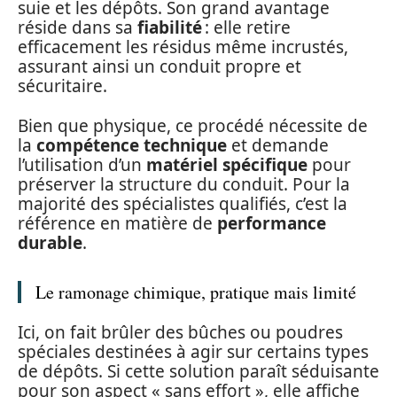
suie et les dépôts. Son grand avantage
réside dans sa
fiabilité
: elle retire
efficacement les résidus même incrustés,
assurant ainsi un conduit propre et
sécuritaire.
Bien que physique, ce procédé nécessite de
la
compétence technique
et demande
l’utilisation d’un
matériel spécifique
pour
préserver la structure du conduit. Pour la
majorité des spécialistes qualifiés, c’est la
référence en matière de
performance
durable
.
Le ramonage chimique, pratique mais limité
Ici, on fait brûler des bûches ou poudres
spéciales destinées à agir sur certains types
de dépôts. Si cette solution paraît séduisante
pour son aspect « sans effort », elle affiche