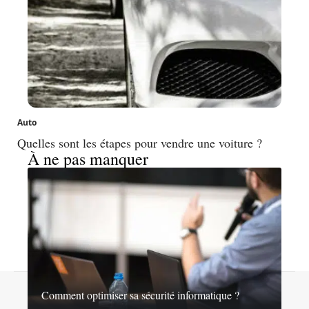
Auto
Quelles sont les étapes pour vendre une voiture ?
À ne pas manquer
Contact
Mentions légales
Sitemap
Comment optimiser sa sécurité informatique ?