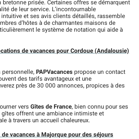
n bretonne prisée. Certaines offres se démarquent
alité de leur service. L’incontournable
 intuitive et ses avis clients détaillés, rassemble
chambres d’hôtes à de charmantes maisons de
ticulièrement le système de notation qui aide à
locations de vacances pour Cordoue (Andalousie)
s personnelle,
PAPVacances
propose un contact
souvent des tarifs avantageux et une
ouverez près de 30 000 annonces, propices à des
tourner vers
Gîtes de France
, bien connu pour ses
gîtes offrent une ambiance intimiste et
ale à travers un accueil chaleureux.
ns de vacances à Majorque pour des séjours