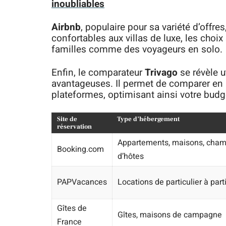
inoubliables
Airbnb
, populaire pour sa variété d’offre
confortables aux villas de luxe, les choi
familles comme des voyageurs en solo.
Enfin, le comparateur
Trivago
se révèle u
avantageuses. Il permet de comparer en u
plateformes, optimisant ainsi votre budg
Site de
Type d’hébergement
réservation
Appartements, maisons, cha
Booking.com
d’hôtes
PAPVacances
Locations de particulier à parti
Gîtes de
Gîtes, maisons de campagne
France