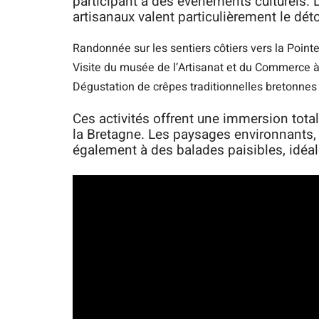
participant à des événements culturels. L
artisanaux valent particulièrement le déto
Randonnée sur les sentiers côtiers vers la Point
Visite du musée de l’Artisanat et du Commerce 
Dégustation de crêpes traditionnelles bretonnes
Ces activités offrent une immersion tota
la Bretagne. Les paysages environnants, v
également à des balades paisibles, idéal