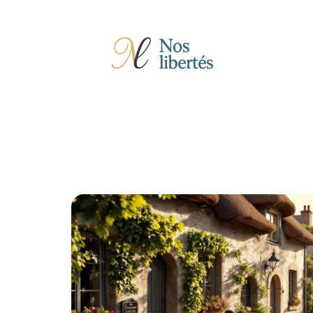
Actu
Auto
Entreprise
Famille