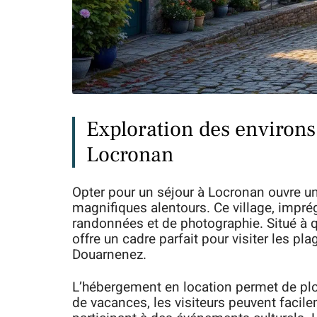
Exploration des environs 
Locronan
Opter pour un séjour à Locronan ouvre un
magnifiques alentours. Ce village, imprég
randonnées et de photographie. Situé à q
offre un cadre parfait pour visiter les pl
Douarnenez.
L’hébergement en location permet de plo
de vacances, les visiteurs peuvent facil