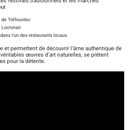
es festivals traditionnels et les marchés
ur.
e de Tréfeuntec
à Locronan
 dans l’un des restaurants locaux
le et permettent de découvrir l’âme authentique de
éritables œuvres d’art naturelles, se prêtent
es pour la détente.