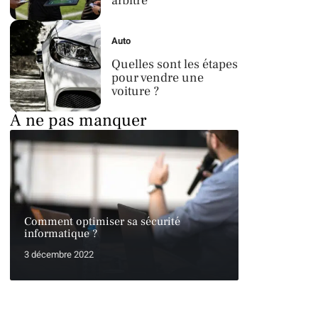
arbitre
Auto
Quelles sont les étapes
pour vendre une
voiture ?
À ne pas manquer
Comment optimiser sa sécurité
informatique ?
3 décembre 2022