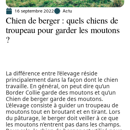
16 septembre 2022
Actu
Chien de berger : quels chiens de
troupeau pour garder les moutons
?
La différence entre l’élevage réside
principalement dans la façon dont le chien
travaille. En général, on peut dire qu’un
Border Collie garde des moutons et qu’un
Chien de berger garde des moutons.
L’élevage consiste à guider un troupeau de
moutons tout en broutant et en tirant. Lors
du pâturage, le berger doit veiller à ce que
les moutons n’entrent pas dans les champs.