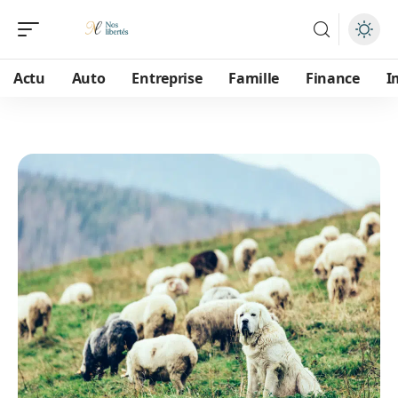
Actu
Auto
Entreprise
Famille
Finance
I