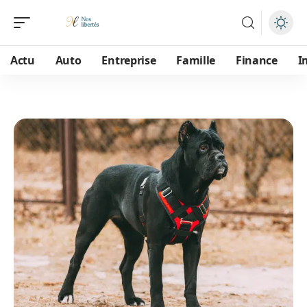
Actu
Auto
Entreprise
Famille
Finance
I