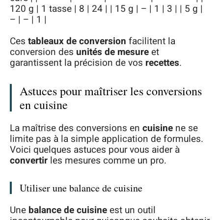
120 g | 1 tasse | 8 | 24 | | 15 g | – | 1 | 3 | | 5 g |
– | – | 1 |
Ces
tableaux de conversion
facilitent la
conversion des
unités de mesure
et
garantissent la précision de vos
recettes
.
Astuces pour maîtriser les conversions
en cuisine
La maîtrise des conversions en
cuisine
ne se
limite pas à la simple application de formules.
Voici quelques astuces pour vous aider à
convertir
les mesures comme un pro.
Utiliser une balance de cuisine
Une
balance de cuisine
est un outil