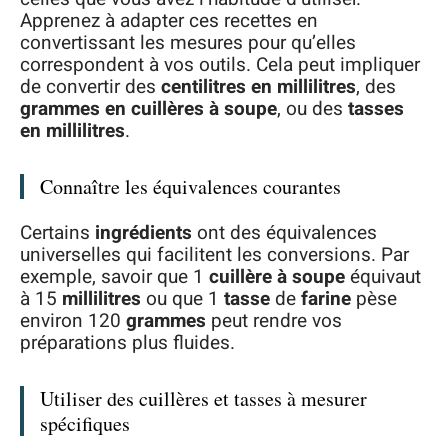
Apprenez à adapter ces recettes en
convertissant les mesures pour qu’elles
correspondent à vos outils. Cela peut impliquer
de convertir des
centilitres en millilitres
, des
grammes en cuillères à soupe
, ou des
tasses
en millilitres
.
Connaître les équivalences courantes
Certains
ingrédients
ont des équivalences
universelles qui facilitent les conversions. Par
exemple, savoir que 1
cuillère à soupe
équivaut
à 15
millilitres
ou que 1
tasse
de
farine
pèse
environ 120
grammes
peut rendre vos
préparations plus fluides.
Utiliser des cuillères et tasses à mesurer
spécifiques