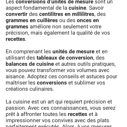
Les
conversions d’unités de mesure
sont un
aspect fondamental de la
cuisine
. Savoir
convertir
des
centilitres en millilitres
, des
grammes en cuillères
ou des
onces en
grammes
améliore non seulement votre
précision, mais également la qualité de vos
recettes
.
En comprenant les
unités de mesure
et en
utilisant des
tableaux de conversion
, des
balances de cuisine
et autres outils pratiques,
vous pouvez transformer vos volumes avec
aisance. Adoptez ces conseils et astuces pour
maîtriser les
conversions
et sublimer vos
créations culinaires.
La cuisine est un art qui requiert précision et
passion. Avec ces connaissances, vous serez
prêt à affronter toutes les
recettes
et à
impressionner vos convives avec des plats
parfaitement exécutés. Alors, à vos mesures,