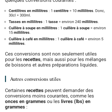
quelques conversions courantes :
Centilitres en millilitres
: 1
centilitre
= 10
millilitres
. Donc,
30cl = 300ml.
Tasses en millilitres
: 1
tasse
= environ 240
millilitres
.
Cuillère à soupe en millilitres
: 1
cuillère à soupe
= environ
15
millilitres
.
Cuillère à café en millilitres
: 1
cuillère à café
= environ 5
millilitres
.
Ces conversions sont non seulement utiles
pour les
recettes
, mais aussi pour les mélanges
de boissons et autres préparations liquides.
Autres conversions utiles
Certaines
recettes
peuvent demander des
conversions moins courantes, comme les
onces en grammes
ou les
livres (lbs) en
grammes
: