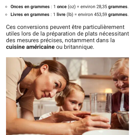
Onces en grammes
: 1
once
(oz) = environ 28,35
grammes
.
Livres en grammes
: 1
livre
(lb) = environ 453,59
grammes
.
Ces conversions peuvent être particulièrement
utiles lors de la préparation de plats nécessitant
des mesures précises, notamment dans la
cuisine américaine
ou britannique.