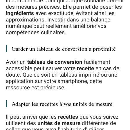
incontournable pour quiconque souhaite obtenir
des mesures précises. Elle permet de peser les
ingrédients
avec exactitude, évitant ainsi les
approximations. Investir dans une balance
numérique peut réellement améliorer vos
compétences culinaires.
Garder un tableau de conversion à proximité
Avoir un
tableau de conversion
facilement
accessible peut sauver votre
recette
en cas de
doute. Que ce soit un tableau imprimé ou une
application sur votre smartphone, cette
ressource est précieuse.
Adapter les recettes à vos unités de mesure
Il peut arriver que les
recettes
que vous suivez
utilisent des
unités de mesure
différentes de
celles que vous avez l’habitude d’utiliser.