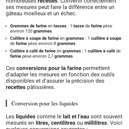
nombreuses
recettes
. Convertir correctement
ses mesures peut faire la différence entre un
gâteau moelleux et un échec.
Grammes de farine
en
tasses
: 1
tasse
de
farine
pèse
environ 120
grammes
.
Cuillère à soupe de farine
en
grammes
: 1
cuillère à soupe
de
farine
pèse environ 8
grammes
.
Cuillère à café de farine
en
grammes
: 1
cuillère à café
de
farine
pèse environ 2,7
grammes
.
Ces
conversions pour la farine
permettent
d’adapter les mesures en fonction des outils
disponibles et d’assurer la précision des
recettes
pâtissières.
Conversion pour les liquides
Les
liquides
comme le
lait et l’eau
sont souvent
mesurés en
litres, centilitres
ou
millilitres
. Voici