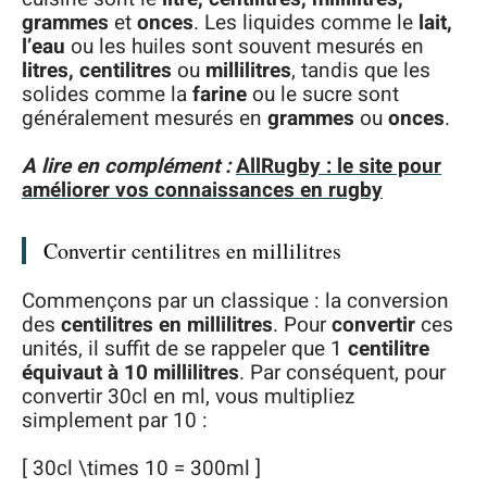
grammes
et
onces
. Les liquides comme le
lait,
l’eau
ou les huiles sont souvent mesurés en
litres, centilitres
ou
millilitres
, tandis que les
solides comme la
farine
ou le sucre sont
généralement mesurés en
grammes
ou
onces
.
A lire en complément :
AllRugby : le site pour
améliorer vos connaissances en rugby
Convertir centilitres en millilitres
Commençons par un classique : la conversion
des
centilitres en millilitres
. Pour
convertir
ces
unités, il suffit de se rappeler que 1
centilitre
équivaut à 10 millilitres
. Par conséquent, pour
convertir 30cl en ml, vous multipliez
simplement par 10 :
[ 30cl \times 10 = 300ml ]