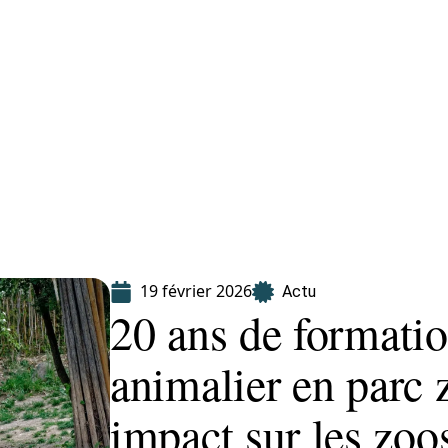
Finance
Immo
Loisirs
Maison
19 février 2026
Actu
20 ans de formatio
animalier en parc 
impact sur les zoo