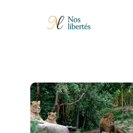
Actu
Auto
Entreprise
Famille