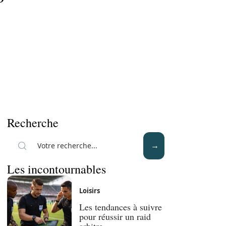
Recherche
Les incontournables
Loisirs
Les tendances à suivre
pour réussir un raid
arbitre