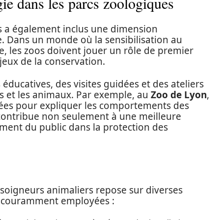
ie dans les parcs zoologiques
s a également inclus une dimension
. Dans un monde où la sensibilisation au
e, les zoos doivent jouer un rôle de premier
jeux de la conservation.
ducatives, des visites guidées et des ateliers
urs et les animaux. Par exemple, au
Zoo de Lyon
,
isées pour expliquer les comportements des
 contribue non seulement à une meilleure
ment du public dans la protection des
 soigneurs animaliers repose sur diverses
s couramment employées :