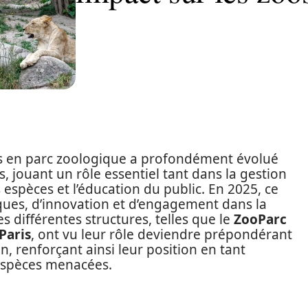
rs en parc zoologique a profondément évolué
 jouant un rôle essentiel tant dans la gestion
espèces et l’éducation du public. En 2025, ce
ques, d’innovation et d’engagement dans la
es différentes structures, telles que le
ZooParc
Paris
, ont vu leur rôle deviendre prépondérant
on, renforçant ainsi leur position en tant
 espèces menacées.