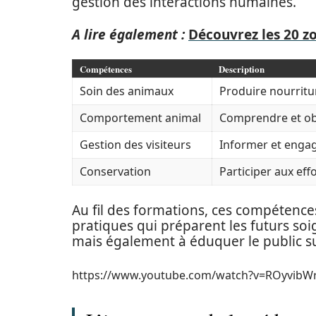
gestion des interactions humaines.
A lire également :
Découvrez les 20 z
Compétences
Description
Soin des animaux
Produire nourritur
Comportement animal
Comprendre et obs
Gestion des visiteurs
Informer et engage
Conservation
Participer aux effo
Au fil des formations, ces compétence
pratiques qui préparent les futurs so
mais également à éduquer le public sur
https://www.youtube.com/watch?v=ROyvibW