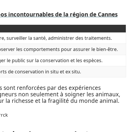
oos incontournables de la région de Cannes
e, surveiller la santé, administrer des traitements.
erver les comportements pour assurer le bien-être.
r le public sur la conservation et les espèces.
rts de conservation in situ et ex situ.
s sont renforcées par des expériences
igneurs non seulement à soigner les animaux,
 la richesse et la fragilité du monde animal.
rrck