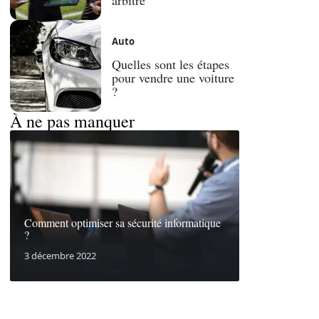
Auto
Quelles sont les étapes
pour vendre une voiture
?
À ne pas manquer
Comment optimiser sa sécurité informatique
?
3 décembre 2022