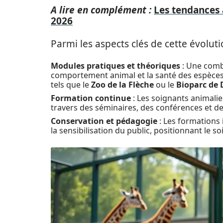
A lire en complément :
Les tendances 
2026
Parmi les aspects clés de cette évoluti
Modules pratiques et théoriques
: Une combi
comportement animal et la santé des espèces
tels que le
Zoo de la Flèche
ou le
Bioparc de 
Formation continue
: Les soignants animali
travers des séminaires, des conférences et des
Conservation et pédagogie
: Les formations
la sensibilisation du public, positionnant le