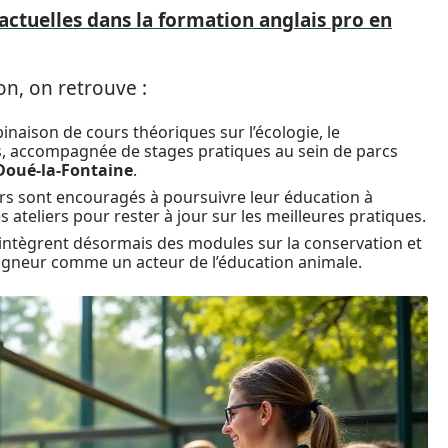
actuelles dans la formation anglais pro en
on, on retrouve :
naison de cours théoriques sur l’écologie, le
, accompagnée de stages pratiques au sein de parcs
Doué-la-Fontaine
.
ers sont encouragés à poursuivre leur éducation à
 ateliers pour rester à jour sur les meilleures pratiques.
 intègrent désormais des modules sur la conservation et
 soigneur comme un acteur de l’éducation animale.